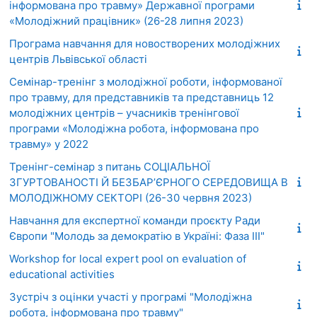
інформована про травму» Державної програми
«Молодіжний працівник» (26-28 липня 2023)
Програма навчання для новостворених молодіжних
центрів Львівської області
Семінар-тренінг з молодіжної роботи, інформованої
про травму, для представників та представниць 12
молодіжних центрів – учасників тренінгової
програми «Молодіжна робота, інформована про
травму» у 2022
Тренінг-семінар з питань СОЦІАЛЬНОЇ
ЗГУРТОВАНОСТІ Й БЕЗБАР’ЄРНОГО СЕРЕДОВИЩА В
МОЛОДІЖНОМУ СЕКТОРІ (26-30 червня 2023)
Навчання для експертної команди проєкту Ради
Європи "Молодь за демократію в Україні: Фаза ІІІ"
Workshop for local expert pool on evaluation of
educational activities
Зустріч з оцінки участі у програмі "Молодіжна
робота, інформована про травму"