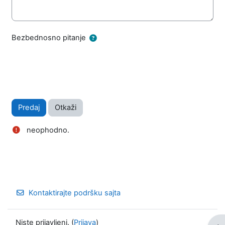
Bezbednosno pitanje
neophodno.
Kontaktirajte podršku sajta
Niste prijavljeni. (
Prijava
)