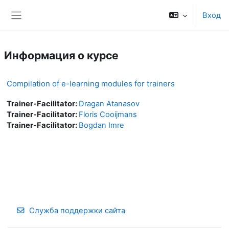
Перейти к основному содержанию
Вход
Боковая панель
Информация о курсе
Compilation of e-learning modules for trainers
Trainer-Facilitator:
Dragan Atanasov
Trainer-Facilitator:
Floris Cooijmans
Trainer-Facilitator:
Bogdan Imre
Служба поддержки сайта