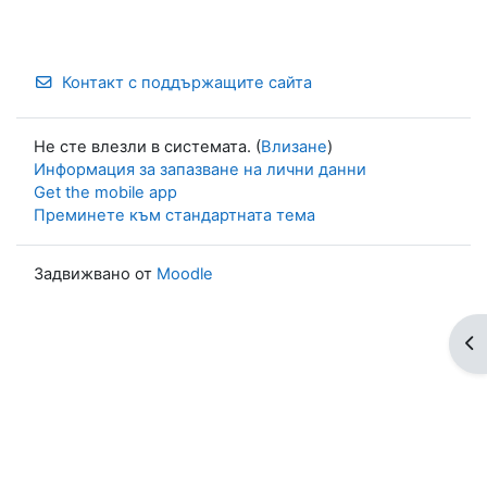
Контакт с поддържащите сайта
Не сте влезли в системата. (
Влизане
)
Информация за запазване на лични данни
Get the mobile app
Преминете към стандартната тема
Задвижвано от
Moodle
От