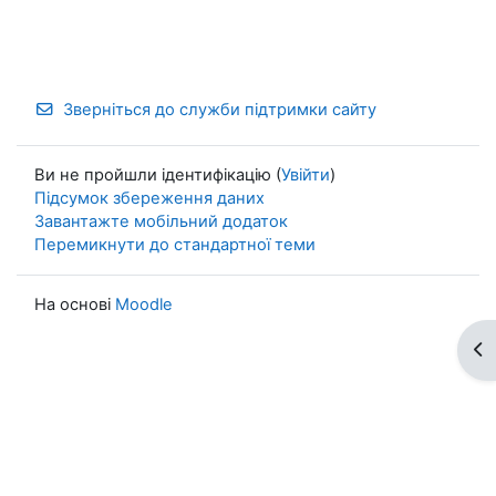
Зверніться до служби підтримки сайту
Ви не пройшли ідентифікацію (
Увійти
)
Підсумок збереження даних
Завантажте мобільний додаток
Перемикнути до стандартної теми
На основі
Moodle
Ві