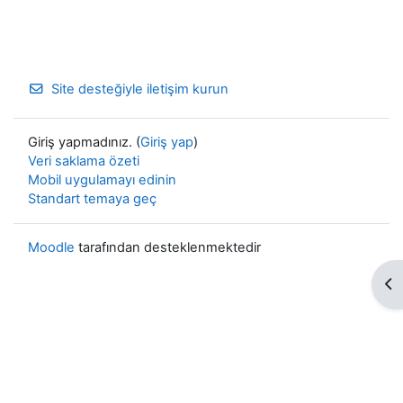
Site desteğiyle iletişim kurun
Giriş yapmadınız. (
Giriş yap
)
Veri saklama özeti
Mobil uygulamayı edinin
Standart temaya geç
Moodle
tarafından desteklenmektedir
Bl