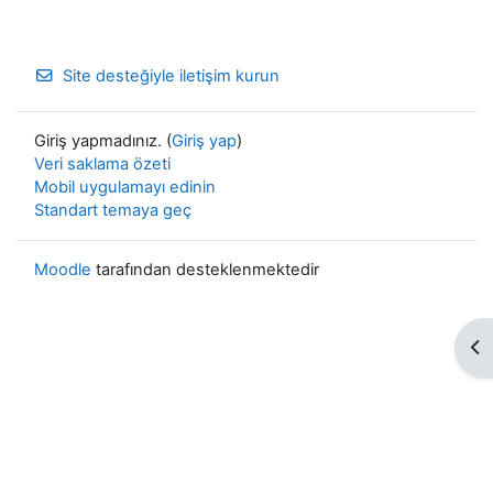
Site desteğiyle iletişim kurun
Giriş yapmadınız. (
Giriş yap
)
Veri saklama özeti
Mobil uygulamayı edinin
Standart temaya geç
Moodle
tarafından desteklenmektedir
Bl