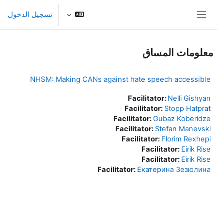
خطى إلى المحتوى الرئيسي
تسجيل الدخول
واجهة جانبية
معلومات المساق
NHSM: Making CANs against hate speech accessible
Facilitator:
Nelli Gishyan
Facilitator:
Stopp Hatprat
Facilitator:
Gubaz Koberidze
Facilitator:
Stefan Manevski
Facilitator:
Florim Rexhepi
Facilitator:
Eirik Rise
Facilitator:
Eirik Rise
Facilitator:
Екатерина Зезюлина