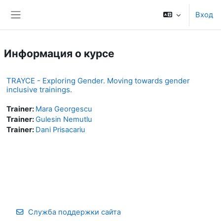
Перейти к основному содержанию
Вход
Боковая панель
Информация о курсе
TRAYCE - Exploring Gender. Moving towards gender
inclusive trainings.
Trainer:
Mara Georgescu
Trainer:
Gulesin Nemutlu
Trainer:
Dani Prisacariu
Служба поддержки сайта