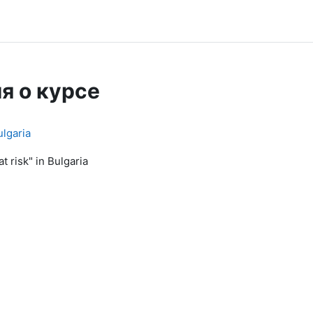
я о курсе
ulgaria
 risk" in Bulgaria