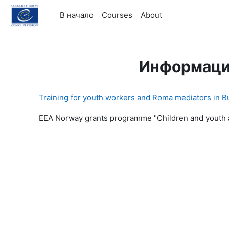
Перейти к основному содержанию
В начало
Courses
About
Информаци
Training for youth workers and Roma mediators in B
EEA Norway grants programme "Children and youth at