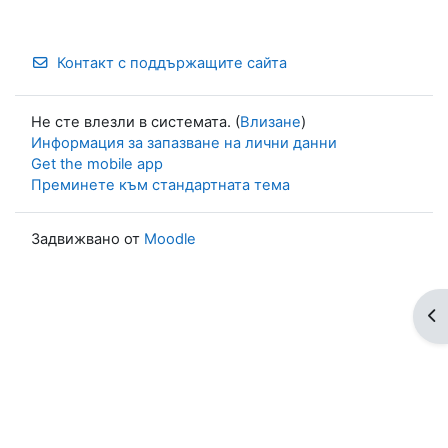
Контакт с поддържащите сайта
Не сте влезли в системата. (
Влизане
)
Информация за запазване на лични данни
Get the mobile app
Преминете към стандартната тема
Задвижвано от
Moodle
От