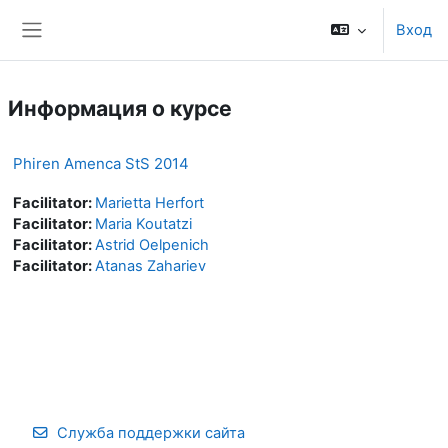
Перейти к основному содержанию
Вход
Боковая панель
Информация о курсе
Phiren Amenca StS 2014
Facilitator:
Marietta Herfort
Facilitator:
Maria Koutatzi
Facilitator:
Astrid Oelpenich
Facilitator:
Atanas Zahariev
Служба поддержки сайта