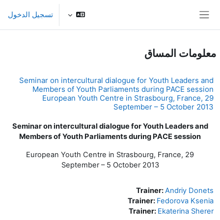
خطى إلى المحتوى الرئيسي
تسجيل الدخول
واجهة جانبية
معلومات المساق
Seminar on intercultural dialogue for Youth Leaders and
Members of Youth Parliaments during PACE session
European Youth Centre in Strasbourg, France, 29
September – 5 October 2013
Seminar on intercultural dialogue for Youth Leaders and
Members of Youth Parliaments during PACE session
European Youth Centre in Strasbourg, France, 29
September – 5 October 2013
Trainer:
Andriy Donets
Trainer:
Fedorova Ksenia
Trainer:
Ekaterina Sherer