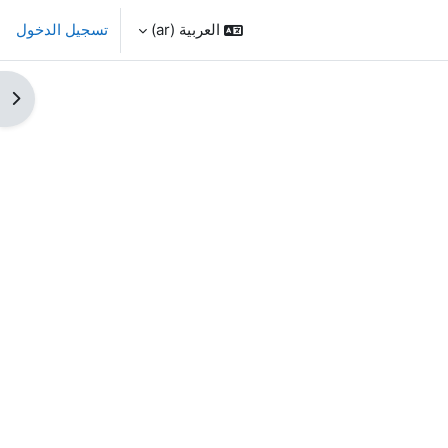
العربية ‎(ar)‎
تسجيل الدخول
فتح 