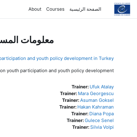
خطى إلى المحتوى الرئيسي
الصفحة الرئيسية
Courses
About
معلومات المس
participation and youth policy development in Turkey
 on youth participation and youth policy development
Trainer:
Ufuk Atalay
Trainer:
Mara Georgescu
Trainer:
Asuman Goksel
Trainer:
Hakan Kahraman
Trainer:
Diana Popa
Trainer:
Gulece Senel
Trainer:
Silvia Volpi