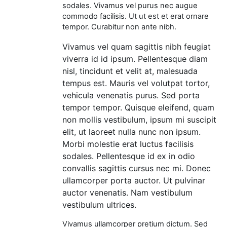
sodales. Vivamus vel purus nec augue
commodo facilisis. Ut ut est et erat ornare
tempor. Curabitur non ante nibh.
Vivamus vel quam sagittis nibh feugiat
viverra id id ipsum. Pellentesque diam
nisl, tincidunt et velit at, malesuada
tempus est. Mauris vel volutpat tortor,
vehicula venenatis purus. Sed porta
tempor tempor. Quisque eleifend, quam
non mollis vestibulum, ipsum mi suscipit
elit, ut laoreet nulla nunc non ipsum.
Morbi molestie erat luctus facilisis
sodales. Pellentesque id ex in odio
convallis sagittis cursus nec mi. Donec
ullamcorper porta auctor. Ut pulvinar
auctor venenatis. Nam vestibulum
vestibulum ultrices.
Vivamus ullamcorper pretium dictum. Sed