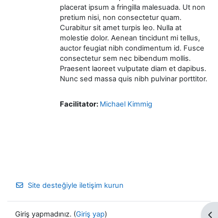
placerat ipsum a fringilla malesuada. Ut non
pretium nisi, non consectetur quam.
Curabitur sit amet turpis leo. Nulla at
molestie dolor. Aenean tincidunt mi tellus,
auctor feugiat nibh condimentum id. Fusce
consectetur sem nec bibendum mollis.
Praesent laoreet vulputate diam et dapibus.
Nunc sed massa quis nibh pulvinar porttitor.
Facilitator:
Michael Kimmig
Site desteğiyle iletişim kurun
Giriş yapmadınız. (
Giriş yap
)
Bl