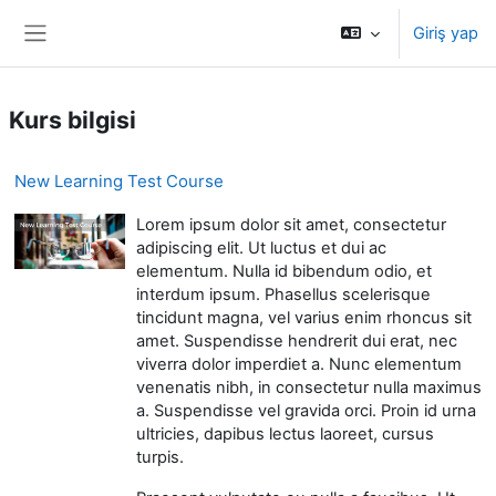
Ana içeriğe git
Giriş yap
Yan panel
Kurs bilgisi
New Learning Test Course
Lorem ipsum dolor sit amet, consectetur
adipiscing elit. Ut luctus et dui ac
elementum. Nulla id bibendum odio, et
interdum ipsum. Phasellus scelerisque
tincidunt magna, vel varius enim rhoncus sit
amet. Suspendisse hendrerit dui erat, nec
viverra dolor imperdiet a. Nunc elementum
venenatis nibh, in consectetur nulla maximus
a. Suspendisse vel gravida orci. Proin id urna
ultricies, dapibus lectus laoreet, cursus
turpis.