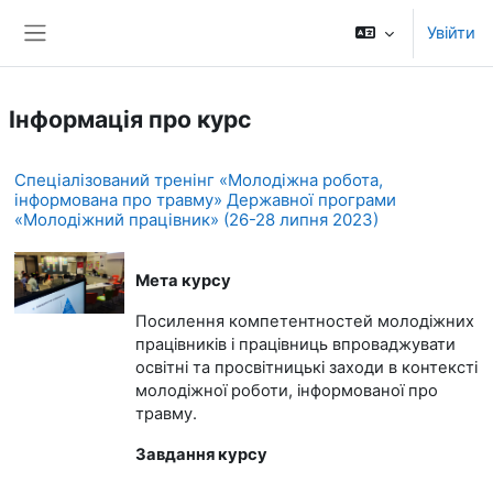
Перейти до головного вмісту
Увійти
Бокова панель
Інформація про курс
Спеціалізований тренінг «Молодіжна робота,
інформована про травму» Державної програми
«Молодіжний працівник» (26-28 липня 2023)
Мета курсу
Посилення компетентностей молодіжних
працівників і працівниць впроваджувати
освітні та просвітницькі заходи в контексті
молодіжної роботи, інформованої про
травму.
Завдання курсу