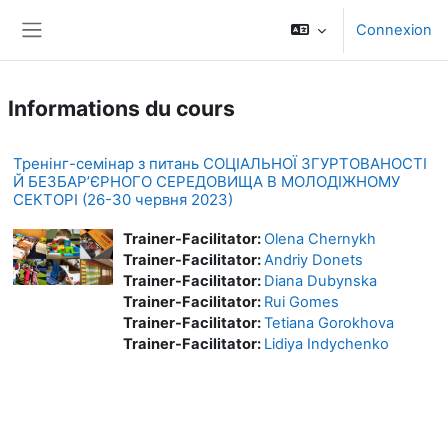
Passer au contenu principal
Connexion
Panneau latéral
Informations du cours
Тренінг-семінар з питань СОЦІАЛЬНОЇ ЗГУРТОВАНОСТІ
Й БЕЗБАР’ЄРНОГО СЕРЕДОВИЩА В МОЛОДІЖНОМУ
СЕКТОРІ (26-30 червня 2023)
Trainer-Facilitator:
Olena Chernykh
Trainer-Facilitator:
Andriy Donets
Trainer-Facilitator:
Diana Dubynska
Trainer-Facilitator:
Rui Gomes
Trainer-Facilitator:
Tetiana Gorokhova
Trainer-Facilitator:
Lidiya Indychenko