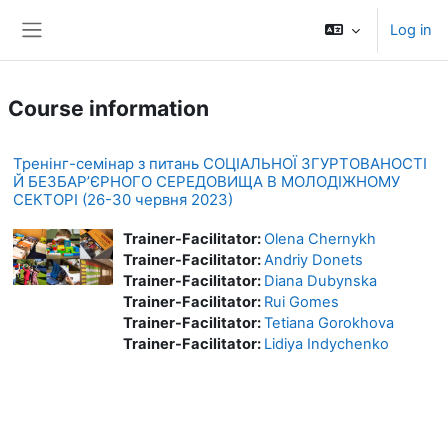
Skip to main content
Log in
Side panel
Course information
Тренінг-семінар з питань СОЦІАЛЬНОЇ ЗГУРТОВАНОСТІ
Й БЕЗБАР’ЄРНОГО СЕРЕДОВИЩА В МОЛОДІЖНОМУ
СЕКТОРІ (26-30 червня 2023)
Trainer-Facilitator:
Olena Chernykh
Trainer-Facilitator:
Andriy Donets
Trainer-Facilitator:
Diana Dubynska
Trainer-Facilitator:
Rui Gomes
Trainer-Facilitator:
Tetiana Gorokhova
Trainer-Facilitator:
Lidiya Indychenko