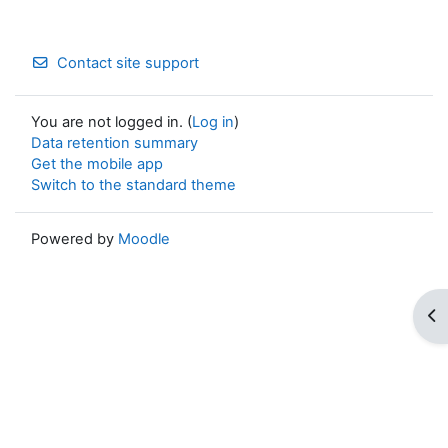
Contact site support
You are not logged in. (
Log in
)
Data retention summary
Get the mobile app
Switch to the standard theme
Powered by
Moodle
Op