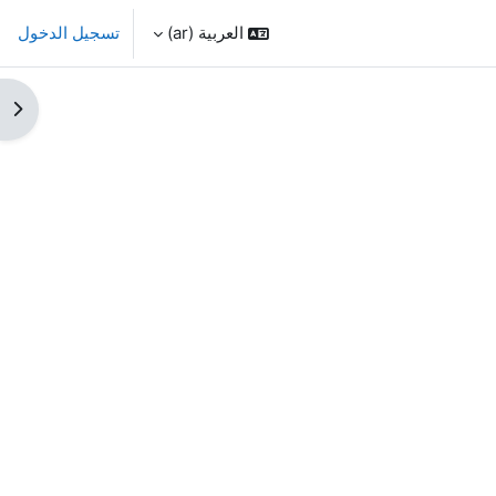
العربية ‎(ar)‎
تسجيل الدخول
فتح 