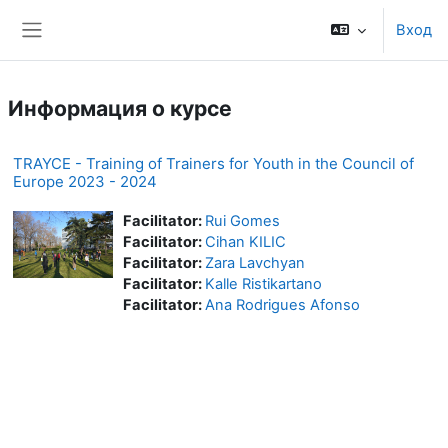
Перейти к основному содержанию
Вход
Боковая панель
Информация о курсе
TRAYCE - Training of Trainers for Youth in the Council of
Europe 2023 - 2024
Facilitator:
Rui Gomes
Facilitator:
Cihan KILIC
Facilitator:
Zara Lavchyan
Facilitator:
Kalle Ristikartano
Facilitator:
Ana Rodrigues Afonso