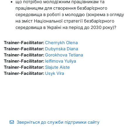
що потрібно молодіжним працівникам та
працівницям для створення безбар’єрного
середовища в роботі з молоддю (зокрема з огляду
на зміст Національної стратегії безбар’єрного
середовища в Україні на період до 2030 року)?
Trainer-Facilitator:
Chernykh Olena
Trainer-Facilitator:
Dubynska Diana
Trainer-Facilitator:
Gorokhova Tetiana
Trainer-Facilitator:
Ielfimova Yuliya
Trainer-Facilitator:
Slajute Aiste
Trainer-Facilitator:
Usyk Vira
Зверніться до служби підтримки сайту