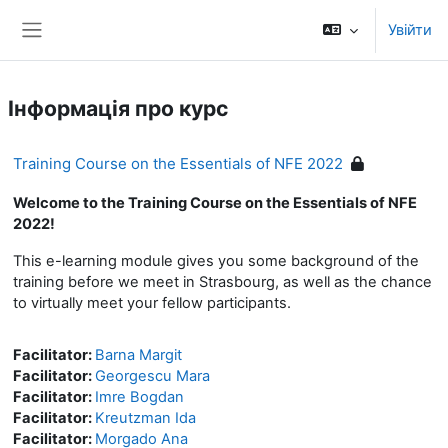
Перейти до головного вмісту
Увійти
Бокова панель
Інформація про курс
Training Course on the Essentials of NFE 2022
Welcome to the Training Course on the Essentials of NFE
2022!
This e-learning module gives you some background of the
training before we meet in Strasbourg, as well as the chance
to virtually meet your fellow participants.
Facilitator:
Barna Margit
Facilitator:
Georgescu Mara
Facilitator:
Imre Bogdan
Facilitator:
Kreutzman Ida
Facilitator:
Morgado Ana