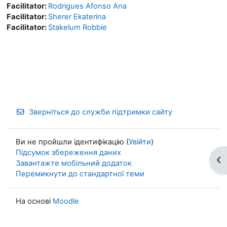
Facilitator:
Rodrigues Afonso Ana
Facilitator:
Sherer Ekaterina
Facilitator:
Stakelum Robbie
Зверніться до служби підтримки сайту
Ви не пройшли ідентифікацію (
Увійти
)
Підсумок збереження даних
Ві
Завантажте мобільний додаток
Перемикнути до стандартної теми
На основі
Moodle