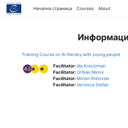
Прескочи на основното съдържание
Начална страница
Courses
About
Информация
Training Course on AI literacy with young people
Facilitator:
Ida Kreutzman
Facilitator:
Orfeas Menis
Facilitator:
Milosh Ristovski
Facilitator:
Veronica Stefan