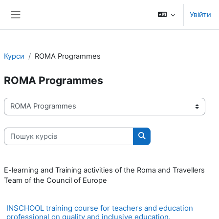
Перейти до головного вмісту
Увійти
Бокова панель
Курси
ROMA Programmes
ROMA Programmes
Категорії курсів
Пошук курсів
Пошук курсів
E-learning and Training activities of the Roma and Travellers
Team of the Council of Europe
INSCHOOL training course for teachers and education
professional on quality and inclusive education.