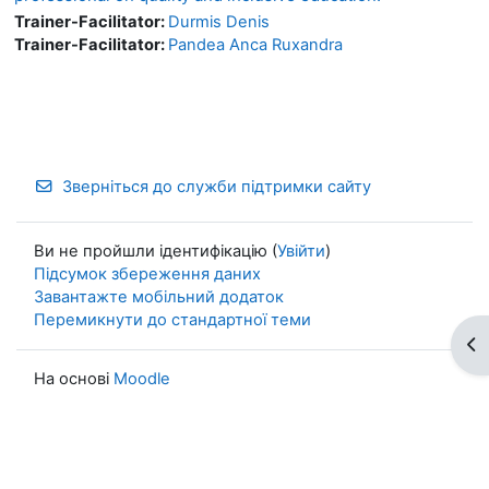
Trainer-Facilitator:
Durmis Denis
Trainer-Facilitator:
Pandea Anca Ruxandra
Зверніться до служби підтримки сайту
Ви не пройшли ідентифікацію (
Увійти
)
Підсумок збереження даних
Завантажте мобільний додаток
Перемикнути до стандартної теми
Ві
На основі
Moodle