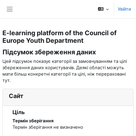
Перейти до головного вмісту
Увійти
Бокова панель
E-learning platform of the Council of
Europe Youth Department
Підсумок збереження даних
Цей підсумок показує категорії за замовчуванням та цілі
збереження даних користувачів. Деякі області можуть
мати більш конкретні категорії та цілі, ніж перераховані
тут.
Сайт
Ціль
Термін зберігання
Термін зберігання не визначено